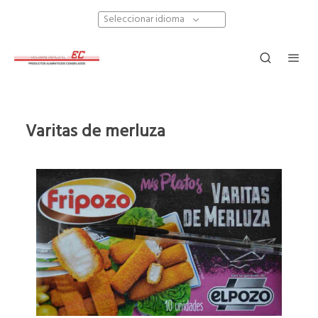
Seleccionar idioma
Varitas de merluza