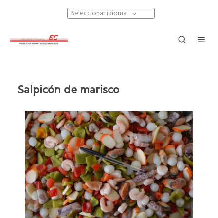
Seleccionar idioma
Salpicón de marisco