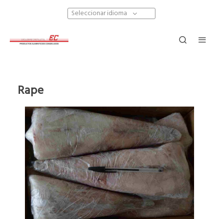
Seleccionar idioma
Rape