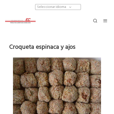
Seleccionar idioma
Croqueta espinaca y ajos