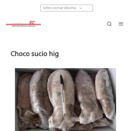
Seleccionar idioma
Choco sucio hig