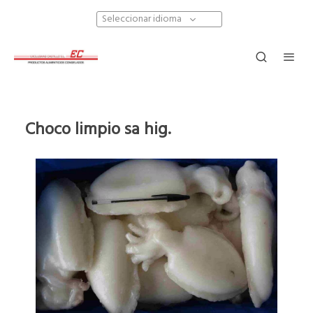
Seleccionar idioma
Choco limpio sa hig.