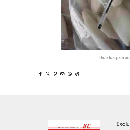
Haz click para am
Exclus