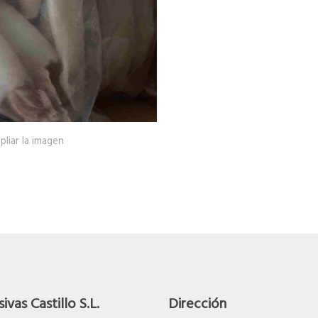
pliar la imagen
ivas Castillo S.L.
Dirección