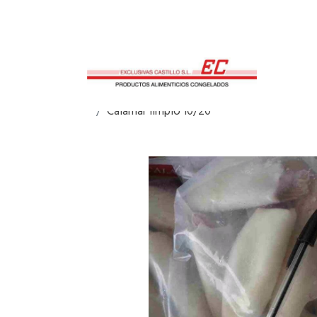
Calamar limpio 10/20