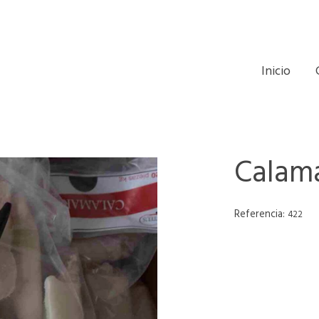
Inicio
Calama
Referencia:
422