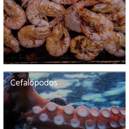
Cefalópodos